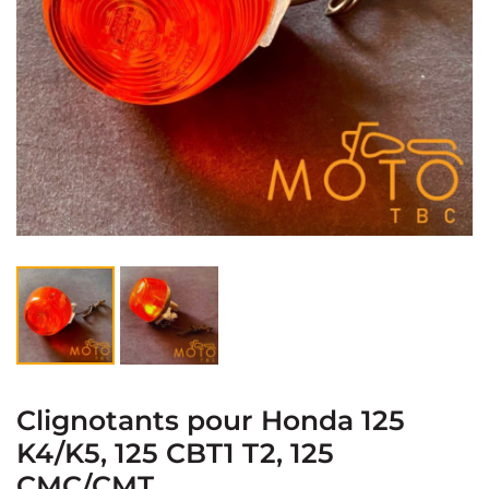
Clignotants pour Honda 125
K4/K5, 125 CBT1 T2, 125
CMC/CMT