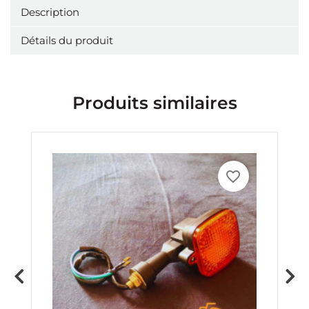
Description
Détails du produit
Produits similaires
favorite_border