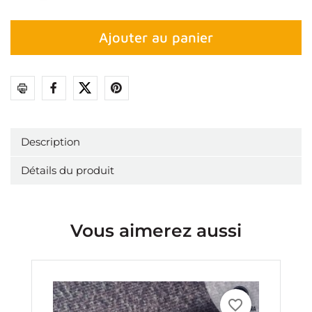
Ajouter au panier
Partager
Description
Détails du produit
Vous aimerez aussi
favorite_border