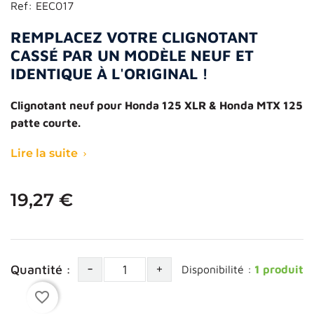
Ref:
EEC017
REMPLACEZ VOTRE CLIGNOTANT
CASSÉ PAR UN MODÈLE NEUF ET
IDENTIQUE À L'ORIGINAL !
Clignotant neuf pour Honda 125 XLR & Honda MTX 125
patte courte.
Lire la suite

19,27 €
-
+
Quantité :
Disponibilité :
1 produit
favorite_border