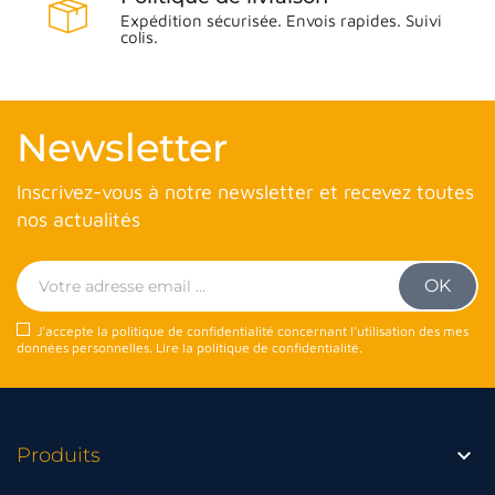
Expédition sécurisée. Envois rapides. Suivi
colis.
Newsletter
Inscrivez-vous à notre newsletter et recevez toutes
nos actualités
J'accepte la politique de confidentialité concernant l'utilisation des mes
données personnelles.
Lire la politique de confidentialité
.

Produits