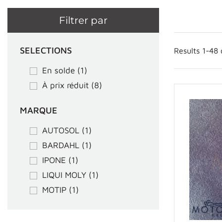
Filtrer par
SELECTIONS
Results 1-48
En solde
(1)
À prix réduit
(8)
MARQUE
AUTOSOL
(1)
BARDAHL
(1)
IPONE
(1)
LIQUI MOLY
(1)
MOTIP
(1)
MOTO TBC
(3)
VISION
(10)