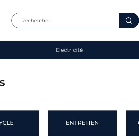
Electricité
s
YCLE
ENTRETIEN