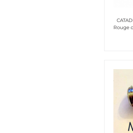
CATAD
Rouge o