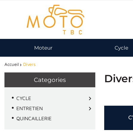
Moteur
Cycle
Accueil
Divers
Diver
Categories

CYCLE

ENTRETIEN
C
QUINCAILLERIE