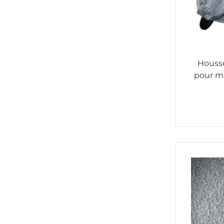
Housse
pour mo