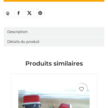
Partager
Description
Détails du produit
Produits similaires
favorite_border