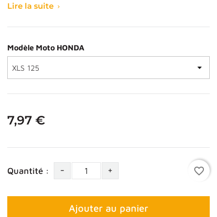
Lire la suite

Modèle Moto HONDA
7,97 €
-
+
favorite_border
Quantité :
Ajouter au panier