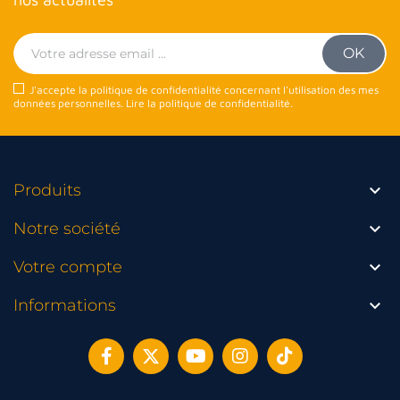
J'accepte la politique de confidentialité concernant l'utilisation des mes
données personnelles.
Lire la politique de confidentialité
.

Produits

Notre société

Votre compte

Informations